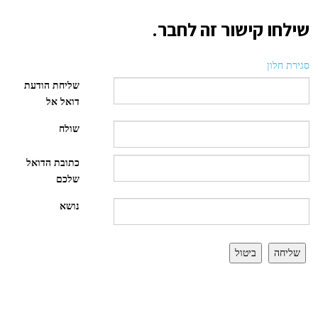
שילחו קישור זה לחבר.
סגירת חלון
שליחת הודעת
דואל אל
שולח
כתובת הדואל
שלכם
נושא
שליחה
ביטול