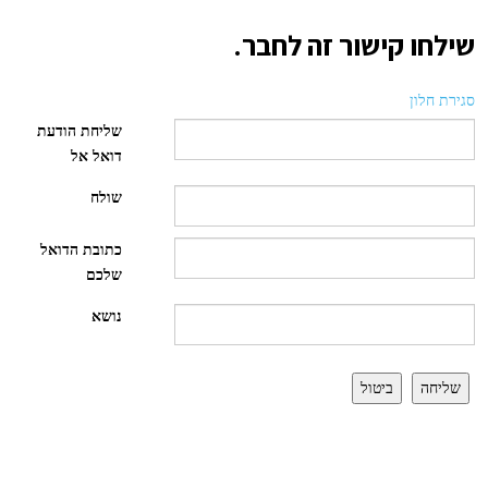
שילחו קישור זה לחבר.
סגירת חלון
שליחת הודעת
דואל אל
שולח
כתובת הדואל
שלכם
נושא
שליחה
ביטול