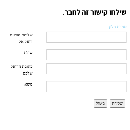
שילחו קישור זה לחבר.
סגירת חלון
שליחת הודעת
דואל אל
שולח
כתובת הדואל
שלכם
נושא
שליחה
ביטול