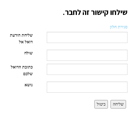
שילחו קישור זה לחבר.
סגירת חלון
שליחת הודעת
דואל אל
שולח
כתובת הדואל
שלכם
נושא
שליחה
ביטול