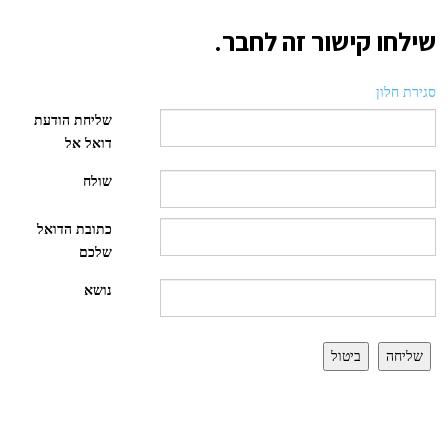
שילחו קישור זה לחבר.
סגירת חלון
שליחת הודעת
דואל אל
שולח
כתובת הדואל
שלכם
נושא
שליחה
ביטול