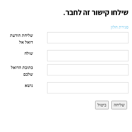
שילחו קישור זה לחבר.
סגירת חלון
שליחת הודעת
דואל אל
שולח
כתובת הדואל
שלכם
נושא
שליחה
ביטול