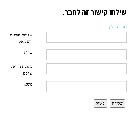
שילחו קישור זה לחבר.
סגירת חלון
שליחת הודעת
דואל אל
שולח
כתובת הדואל
שלכם
נושא
שליחה
ביטול