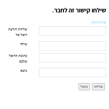
שילחו קישור זה לחבר.
סגירת חלון
שליחת הודעת
דואל אל
שולח
כתובת הדואל
שלכם
נושא
שליחה
ביטול