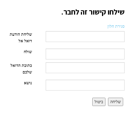
שילחו קישור זה לחבר.
סגירת חלון
שליחת הודעת
דואל אל
שולח
כתובת הדואל
שלכם
נושא
שליחה
ביטול