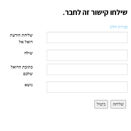
שילחו קישור זה לחבר.
סגירת חלון
שליחת הודעת
דואל אל
שולח
כתובת הדואל
שלכם
נושא
שליחה
ביטול