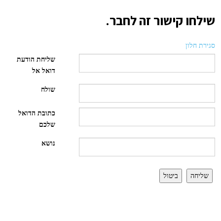
שילחו קישור זה לחבר.
סגירת חלון
שליחת הודעת
דואל אל
שולח
כתובת הדואל
שלכם
נושא
שליחה
ביטול