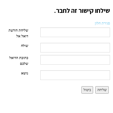
שילחו קישור זה לחבר.
סגירת חלון
שליחת הודעת
דואל אל
שולח
כתובת הדואל
שלכם
נושא
שליחה
ביטול