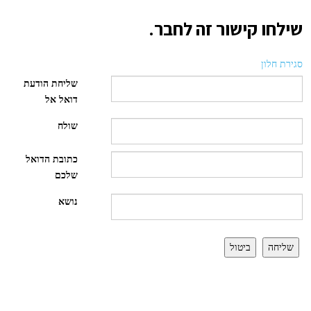
שילחו קישור זה לחבר.
סגירת חלון
שליחת הודעת
דואל אל
שולח
כתובת הדואל
שלכם
נושא
שליחה
ביטול