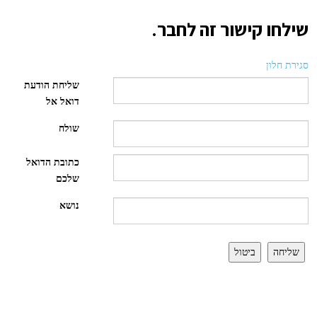
שילחו קישור זה לחבר.
סגירת חלון
שליחת הודעת
דואל אל
שולח
כתובת הדואל
שלכם
נושא
שליחה
ביטול