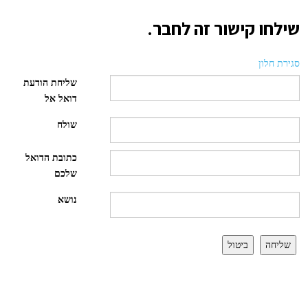
שילחו קישור זה לחבר.
סגירת חלון
שליחת הודעת
דואל אל
שולח
כתובת הדואל
שלכם
נושא
שליחה
ביטול