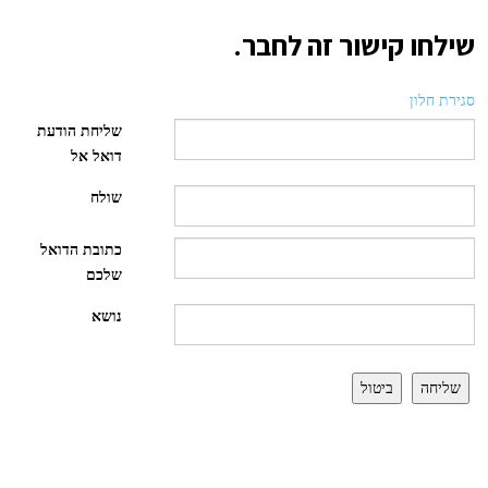
שילחו קישור זה לחבר.
סגירת חלון
שליחת הודעת
דואל אל
שולח
כתובת הדואל
שלכם
נושא
שליחה
ביטול