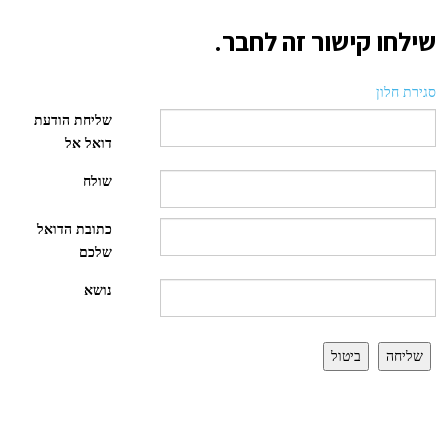
שילחו קישור זה לחבר.
סגירת חלון
שליחת הודעת
דואל אל
שולח
כתובת הדואל
שלכם
נושא
שליחה
ביטול