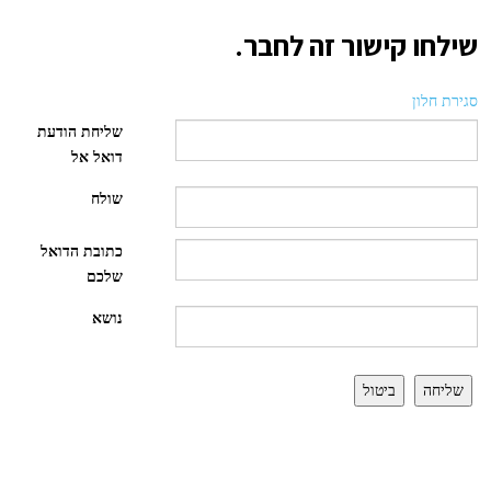
שילחו קישור זה לחבר.
סגירת חלון
שליחת הודעת
דואל אל
שולח
כתובת הדואל
שלכם
נושא
שליחה
ביטול