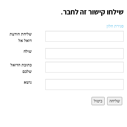
שילחו קישור זה לחבר.
סגירת חלון
שליחת הודעת
דואל אל
שולח
כתובת הדואל
שלכם
נושא
שליחה
ביטול