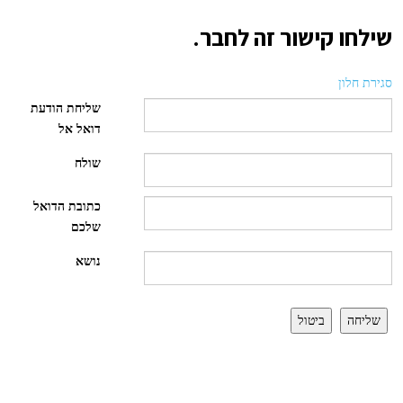
שילחו קישור זה לחבר.
סגירת חלון
שליחת הודעת
דואל אל
שולח
כתובת הדואל
שלכם
נושא
שליחה
ביטול