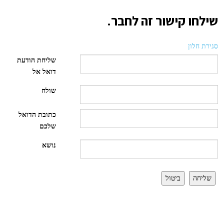
שילחו קישור זה לחבר.
סגירת חלון
שליחת הודעת
דואל אל
שולח
כתובת הדואל
שלכם
נושא
שליחה
ביטול