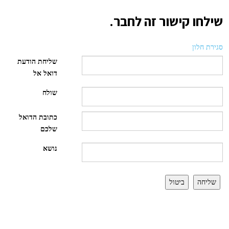
שילחו קישור זה לחבר.
סגירת חלון
שליחת הודעת
דואל אל
שולח
כתובת הדואל
שלכם
נושא
שליחה
ביטול