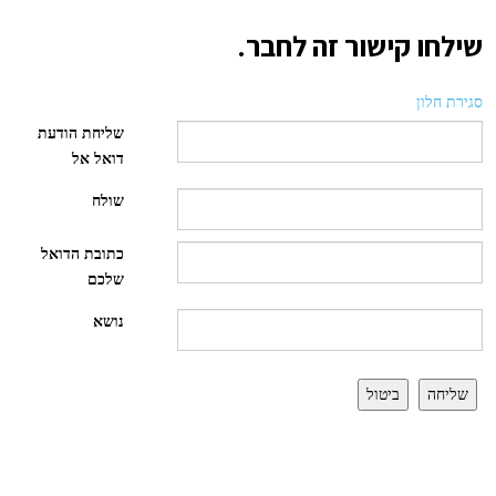
שילחו קישור זה לחבר.
סגירת חלון
שליחת הודעת
דואל אל
שולח
כתובת הדואל
שלכם
נושא
שליחה
ביטול