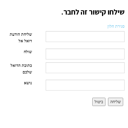
שילחו קישור זה לחבר.
סגירת חלון
שליחת הודעת
דואל אל
שולח
כתובת הדואל
שלכם
נושא
שליחה
ביטול