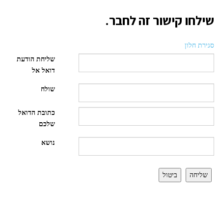
שילחו קישור זה לחבר.
סגירת חלון
שליחת הודעת
דואל אל
שולח
כתובת הדואל
שלכם
נושא
שליחה
ביטול