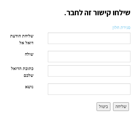
שילחו קישור זה לחבר.
סגירת חלון
שליחת הודעת
דואל אל
שולח
כתובת הדואל
שלכם
נושא
שליחה
ביטול