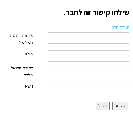
שילחו קישור זה לחבר.
סגירת חלון
שליחת הודעת
דואל אל
שולח
כתובת הדואל
שלכם
נושא
שליחה
ביטול