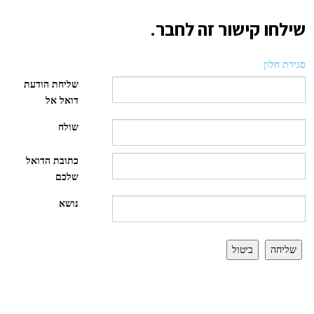
שילחו קישור זה לחבר.
סגירת חלון
שליחת הודעת
דואל אל
שולח
כתובת הדואל
שלכם
נושא
שליחה
ביטול