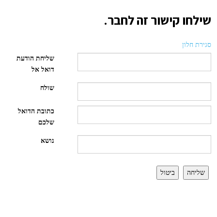
שילחו קישור זה לחבר.
סגירת חלון
שליחת הודעת
דואל אל
שולח
כתובת הדואל
שלכם
נושא
שליחה
ביטול