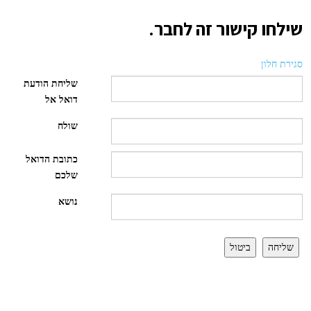
שילחו קישור זה לחבר.
סגירת חלון
שליחת הודעת
דואל אל
שולח
כתובת הדואל
שלכם
נושא
שליחה
ביטול