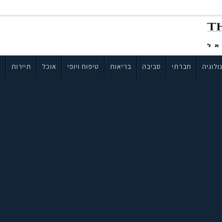
ולוגיה
חברתי
סביבה
בריאות
טיפוח ויופי
אוכל
תיירות
ב