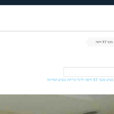
מכבי XT חיפה
ייתה בגביע המדינה