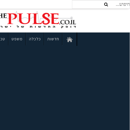
חדשות
כלכלה
משפט
טכנ